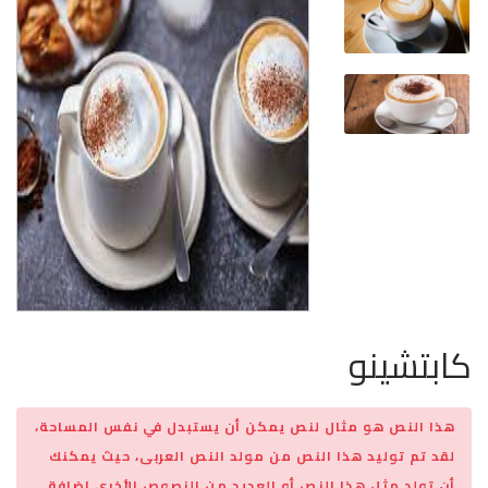
كابتشينو
هذا النص هو مثال لنص يمكن أن يستبدل في نفس المساحة،
لقد تم توليد هذا النص من مولد النص العربى، حيث يمكنك
أن تولد مثل هذا النص أو العديد من النصوص الأخرى إضافة