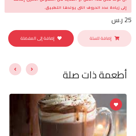
إلى زيادة عدد الحروف التى يولدها التطبيق.
25 ر.س
إضافة للسلة
إضافة إلى المفضلة
أطعمة ذات صلة