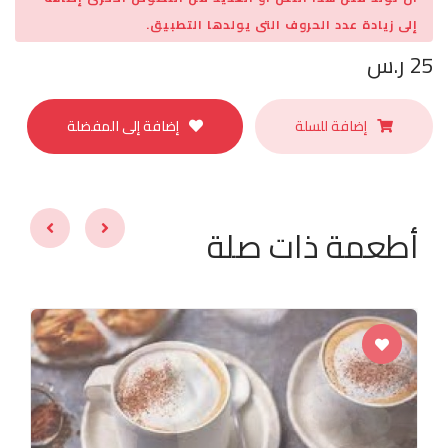
إلى زيادة عدد الحروف التى يولدها التطبيق.
25 ر.س
إضافة للسلة
إضافة إلى المفضلة
أطعمة ذات صلة