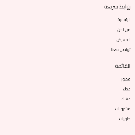
روابط سريعة
الرئيسية
من نحن
المعرض
تواصل معنا
القائمة
فطور
غداء
عشاء
مشروبات
حلويات