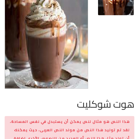
هوت شوكليت
هذا النص هو مثال لنص يمكن أن يستبدل في نفس المساحة،
لقد تم توليد هذا النص من مولد النص العربى، حيث يمكنك
أن تولد مثل هذا النص أو العديد من النصوص الأخرى إضافة